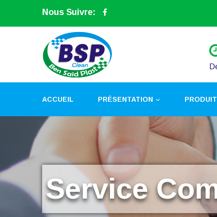
Nous Suivre:
D
ACCUEIL
PRÉSENTATION
PRODUI
Service Com