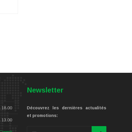
Newsletter
 18.00
Découvrez les dernières actualités
et promotions:
 13.00
Fermé