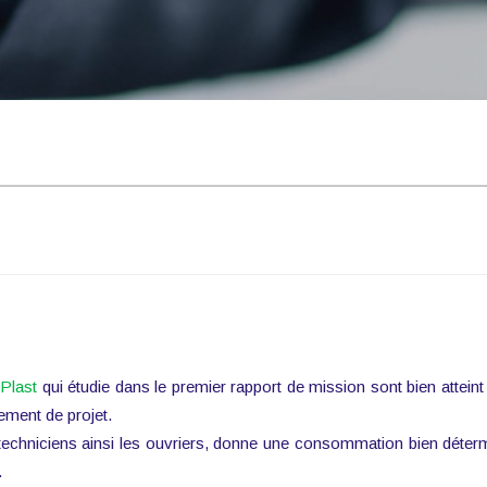
 Plast
qui étudie dans le premier rapport de mission sont bien atteint
cement de projet.
t techniciens ainsi les ouvriers, donne une consommation bien déter
.