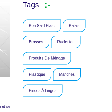
Tags
Ben Said Plast
Balais
Brosses
Raclettes
Produits De Ménage
Plastique
Manches
Pinces À Linges
e et se