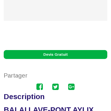
Devis Gratuit
Partager
Description
BALAI LAVE-PONT AYLIX