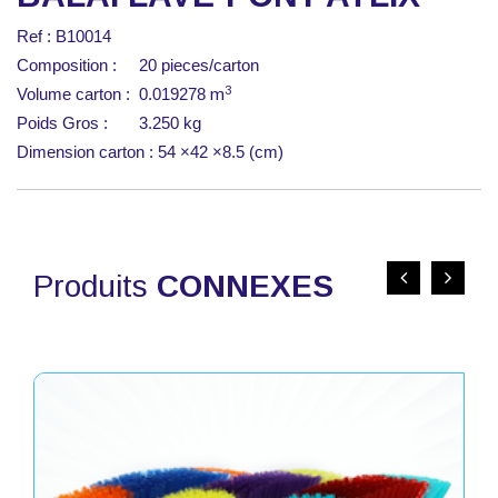
Ref : B10014
Composition : 20 pieces/carton
3
Volume carton : 0.019278
m
Poids Gros : 3.250 kg
Dimension carton : 54 ×42 ×8.5 (cm)
Produits
CONNEXES