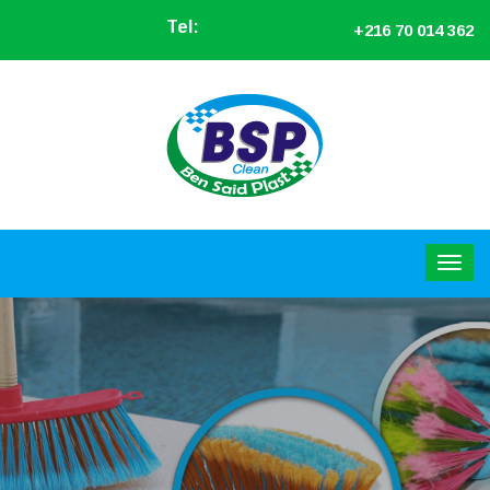
Tel:
+216 70 014 362